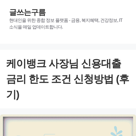
글쓰는구름
현대인을 위한 종합 정보 플랫폼 - 금융, 복지혜택, 건강정보, IT
소식을 매일 업데이트합니다.
케이뱅크 사장님 신용대출
금리 한도 조건 신청방법 (후
기)